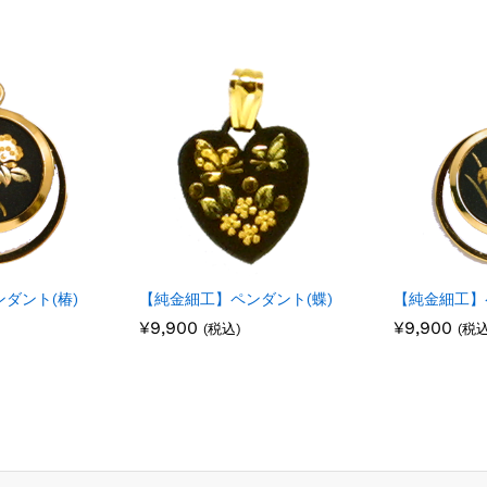
ダント(椿)
【純金細工】ペンダント(蝶)
【純金細工】
¥
¥
9,900
9,900
¥
¥
9,900
9,900
(税込)
(税込