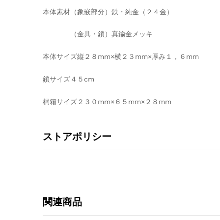
本体素材（象嵌部分）鉄・純金（２４金）
（金具・鎖）真鍮金メッキ
本体サイズ縦２８mm×横２３mm×厚み１，６mm
鎖サイズ４５cm
桐箱サイズ２３０mm×６５mm×２８mm
ストアポリシー
関連商品