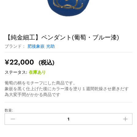
【純金細工】ペンダント(葡萄・ブルー漆)
ブランド：
肥後象嵌 光助
¥
22,000
(税込)
ステータス:
在庫あり
葡萄の柄をモチーフにした商品です。
象嵌を黒く仕上げた後にカラー漆を塗り１週間乾燥させ磨きだす
為大変手間がかかる商品です
数量: