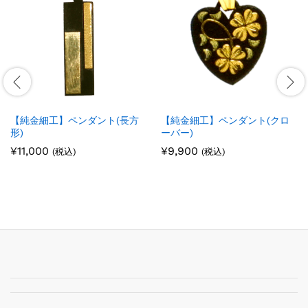
【純金細工】ペンダント(長方
【純金細工】ペンダント(クロ
形)
ーバー)
¥
11,000
¥
9,900
(税込)
(税込)