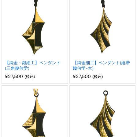
【純金・銀細工】ペンダント
【純金細工】ペンダント(縦帯
(三角幾何学)
幾何学-大)
¥
27,500
¥
27,500
(税込)
(税込)