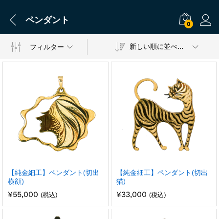
ペンダント
0
新しい順に並べ替え
フィルター
【純金細工】ペンダント(切出
【純金細工】ペンダント(切出
横顔)
猫)
¥
55,000
¥
33,000
(税込)
(税込)