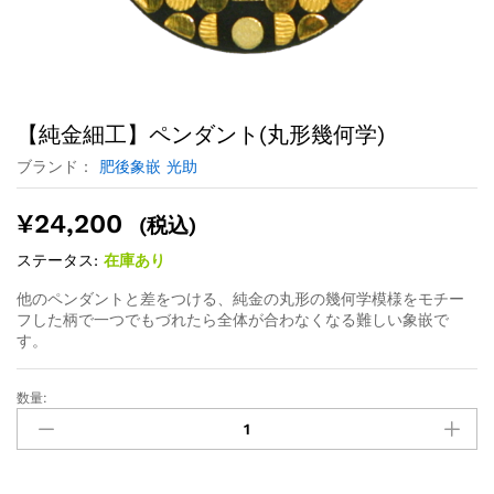
【純金細工】ペンダント(丸形幾何学)
ブランド：
肥後象嵌 光助
¥
24,200
(税込)
ステータス:
在庫あり
他のペンダントと差をつける、純金の丸形の幾何学模様をモチー
フした柄で一つでもづれたら全体が合わなくなる難しい象嵌で
す。
数量: