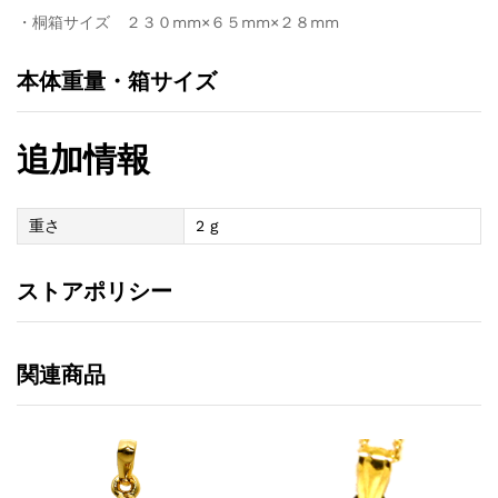
・桐箱サイズ ２３０mm×６５mm×２８mm
本体重量・箱サイズ
追加情報
重さ
2 g
ストアポリシー
関連商品