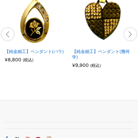
【純金細工】ペンダント(バラ)
【純金細工】ペンダント(幾何
学)
¥
8,800
(税込)
¥
9,900
(税込)