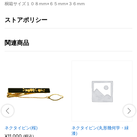
桐箱サイズ１０８mm×６５mm×３６mm
ストアポリシー
関連商品
ネクタイピン(桜)
ネクタイピン(丸形幾何学・緑
漆)
¥
11,000
(税込)