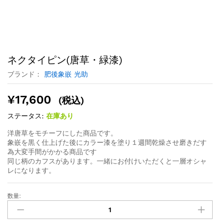
ネクタイピン(唐草・緑漆)
ブランド：
肥後象嵌 光助
¥
17,600
(税込)
ステータス:
在庫あり
洋唐草をモチーフにした商品です。
象嵌を黒く仕上げた後にカラー漆を塗り１週間乾燥させ磨きだす
為大変手間がかかる商品です
同じ柄のカフスがあります。一緒にお付けいただくと一層オシャ
レになります。
数量: