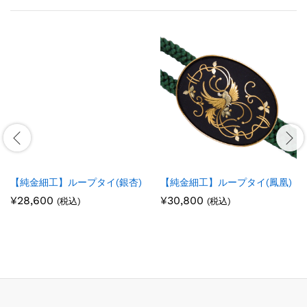
【純金細工】ループタイ(銀杏)
【純金細工】ループタイ(鳳凰)
¥
28,600
¥
30,800
(税込)
(税込)