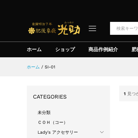
全て
ホーム
ショップ
商品作例紹介
肥
ホーム
/
SI-01
1
見つ
CATEGORIES
未分類
ＣＯＨ（コー）
Lady's アクセサリー