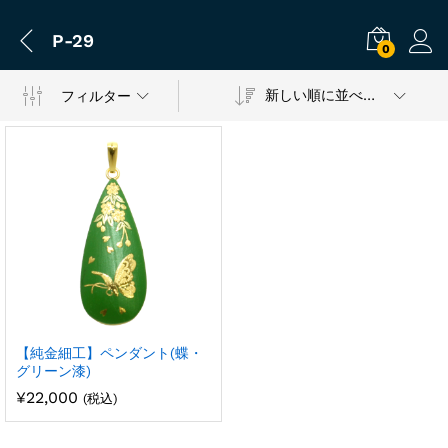
P-29
0
新しい順に並べ替え
フィルター
【純金細工】ペンダント(蝶・
グリーン漆)
¥
22,000
(税込)