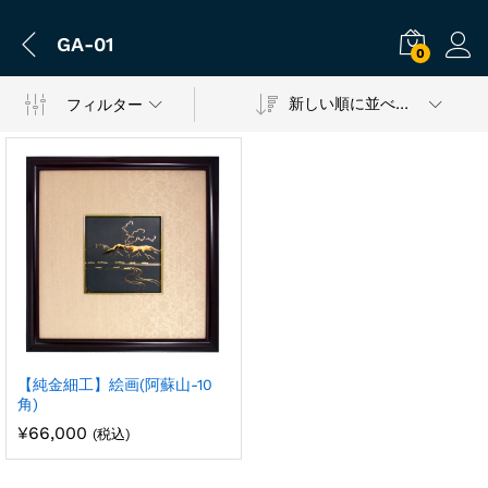
GA-01
0
新しい順に並べ替え
フィルター
【純金細工】絵画(阿蘇山-10
角)
¥
66,000
(税込)