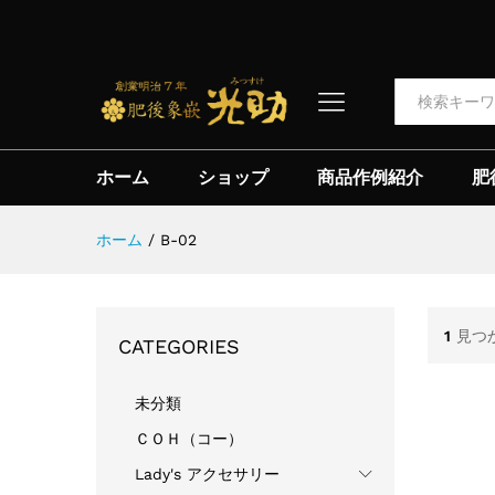
全て
ホーム
ショップ
商品作例紹介
肥
ホーム
/
B-02
1
見つ
CATEGORIES
未分類
ＣＯＨ（コー）
Lady's アクセサリー