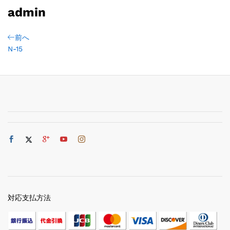
admin
前へ
N-15
対応支払方法