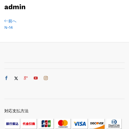
admin
前へ
N-14
対応支払方法