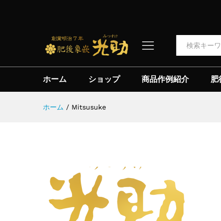
全て
ホーム
ショップ
商品作例紹介
肥
ホーム
/
Mitsusuke