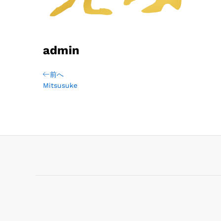
admin
前へ
Mitsusuke