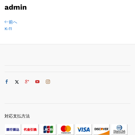
admin
前へ
K-11
対応支払方法