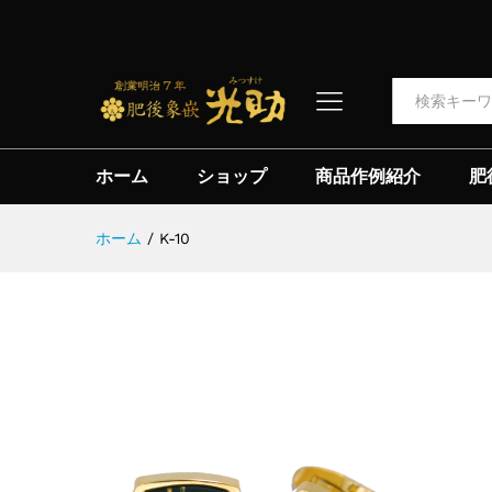
全て
ホーム
ショップ
商品作例紹介
肥
ホーム
/
K-10