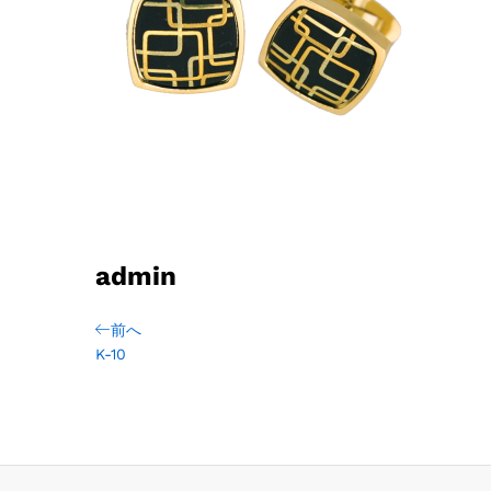
admin
前へ
K-10