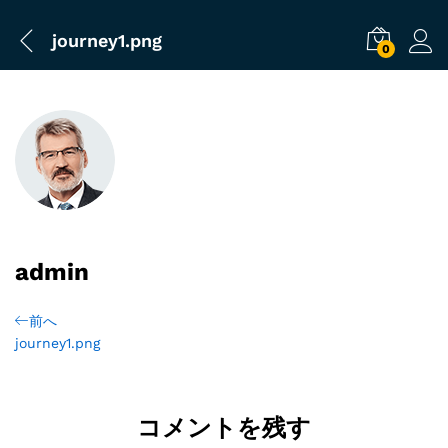
journey1.png
0
admin
前へ
journey1.png
コメントを残す