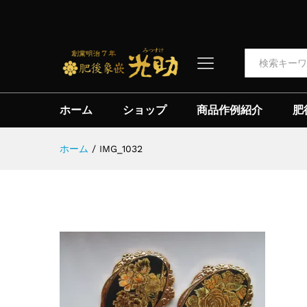
全て
ホーム
ショップ
商品作例紹介
肥
ホーム
/
IMG_1032