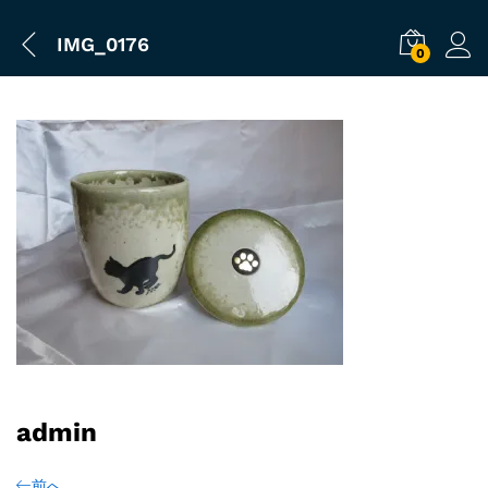
IMG_0176
0
admin
前へ