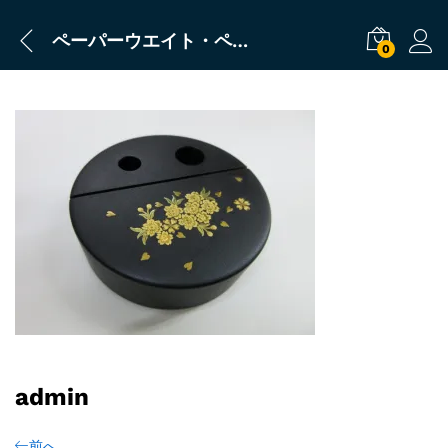
ペーパーウエイト・ペン立
0
admin
前へ