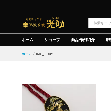
全て
ホーム
ショップ
商品作例紹介
肥
ホーム
/
IMG_0002