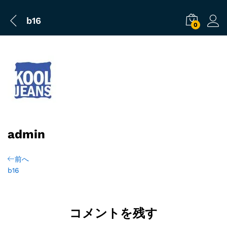
b16
0
admin
前へ
b16
コメントを残す