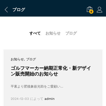
ブログ
0
すべて
お知らせ
ブログ
お知らせ
, ブログ
ゴルフマーカー納期正常化・新デザイ
ン販売開始のお知らせ
平素より肥後象嵌光助をご愛顧い…
2024-12-03
によって
admin