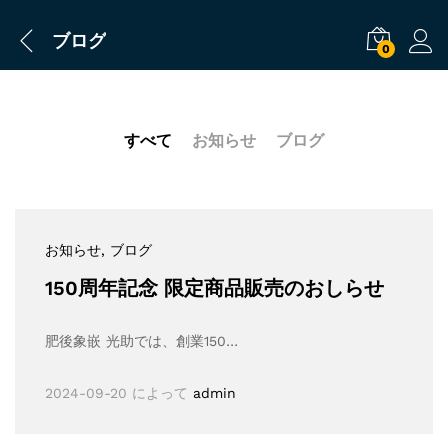
ブログ
0
すべて
お知らせ
ブログ
お知らせ
, ブログ
150周年記念 限定商品販売のおしらせ
肥後象嵌 光助では、創業150…
2024-09-20
によって
admin