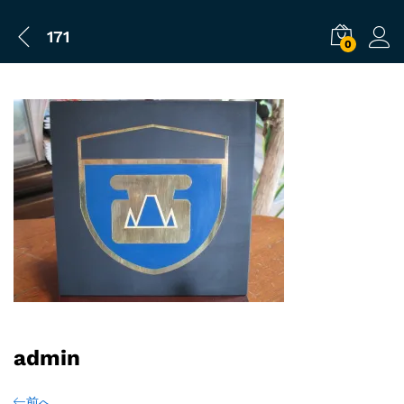
171
0
admin
前へ