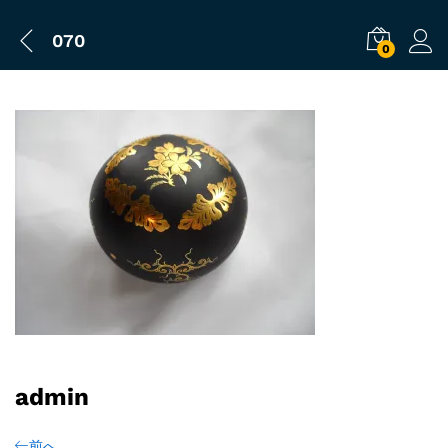
070
0
admin
前へ