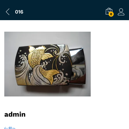
016
0
admin
前へ