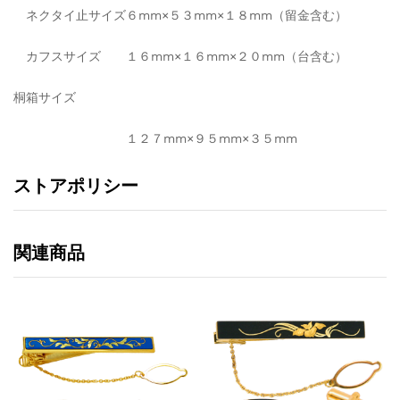
ネクタイ止サイズ６mm×５３mm×１８mm（留金含む）
カフスサイズ １６mm×１６mm×２０mm（台含む）
桐箱サイズ
１２７mm×９５mm×３５mm
ストアポリシー
関連商品