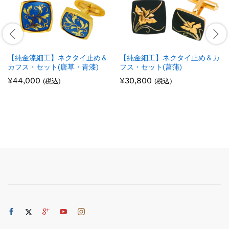
【純金漆細工】ネクタイ止め＆
【純金細工】ネクタイ止め＆カ
カフス・セット(唐草・青漆)
フス・セット(菖蒲)
¥
44,000
¥
30,800
(税込)
(税込)