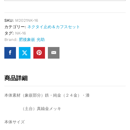
SKU:
M2021NK-16
カテゴリー:
ネクタイ止め＆カフスセット
タグ:
NK-16
Brand:
肥後象嵌 光助
商品詳細
本体素材（象嵌部分）鉄・純金（２４金）・漆
（土台）真鍮金メッキ
本体サイズ