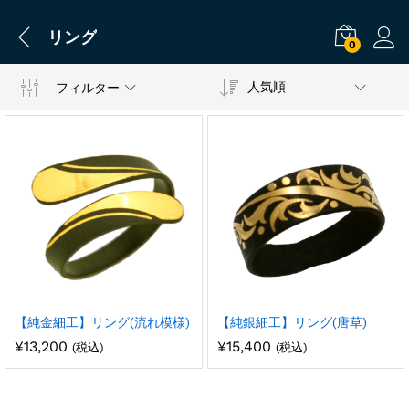
リング
0
人気順
フィルター
【純金細工】リング(流れ模様)
【純銀細工】リング(唐草)
¥
13,200
¥
15,400
(税込)
(税込)