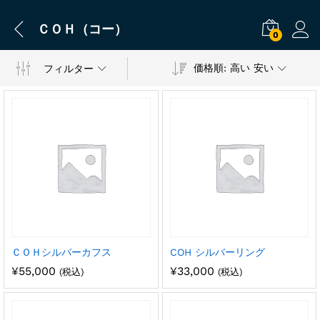
ＣＯＨ（コー）
0
価格順: 高い 安い
フィルター
ＣＯＨシルバーカフス
COH シルバーリング
¥
55,000
¥
33,000
(税込)
(税込)