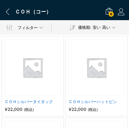
ＣＯＨ（コー）
0
価格順: 安い 高い
フィルター
ＣＯＨシルバータイタック
ＣＯＨシルバーハットピン
¥
22,000
¥
22,000
(税込)
(税込)