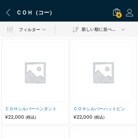
ＣＯＨ（コー）
0
新しい順に並べ替え
フィルター
ＣＯＨシルバーペンダント
ＣＯＨシルバーハットピン
¥
22,000
¥
22,000
(税込)
(税込)