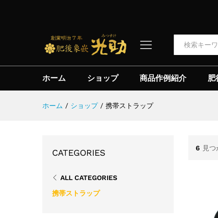
全て
ホーム
ショップ
商品作例紹介
肥
ホーム
/
ショップ
/
携帯ストラップ
6
見つ
CATEGORIES
ALL CATEGORIES
携帯ストラップ