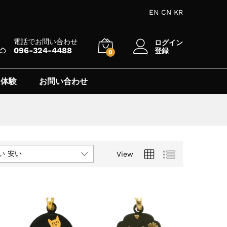
EN
CN
KR
電話でお問い合わせ
ログイン
096-324-4488
登録
0
 体験
お問い合わせ
い 安い
View