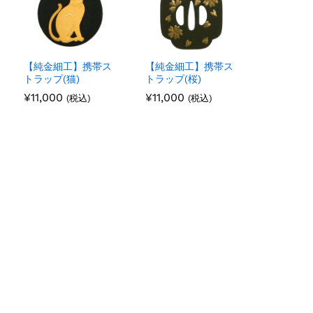
【純金細工】携帯ス
【純金細工】携帯ス
トラップ(猫)
トラップ(桜)
¥
¥
11,000
11,000
¥
¥
11,000
11,000
(税込)
(税込)