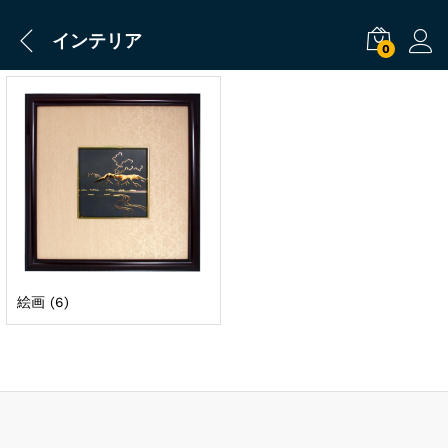
インテリア
0
絵画
(6)