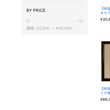
【純
BY PRICE
＆カフ
¥
¥
30,
30,
価格:
¥2,200
—
¥121,000
【純金
１０角
¥
¥
88,
88,