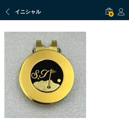
イニシャル
0