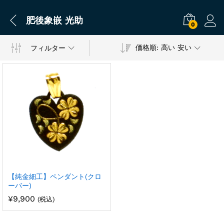
肥後象嵌 光助
0
価格順: 高い 安い
フィルター
【純金細工】ペンダント(クロ
ーバー)
¥
9,900
(税込)